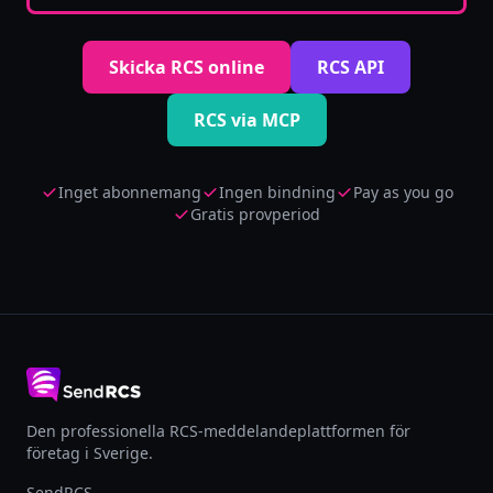
Skicka RCS online
RCS API
RCS via MCP
Inget abonnemang
Ingen bindning
Pay as you go
Gratis provperiod
Den professionella RCS-meddelandeplattformen för
företag i Sverige.
SendRCS