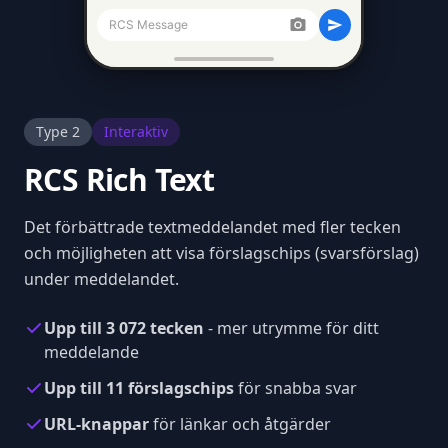
RCS Message
Type 2
Interaktiv
RCS Rich Text
Det förbättrade textmeddelandet med fler tecken
och möjligheten att visa förslagschips (svarsförslag)
under meddelandet.
Upp till 3 072 tecken
- mer utrymme för ditt
meddelande
Upp till 11 förslagschips
för snabba svar
URL-knappar
för länkar och åtgärder