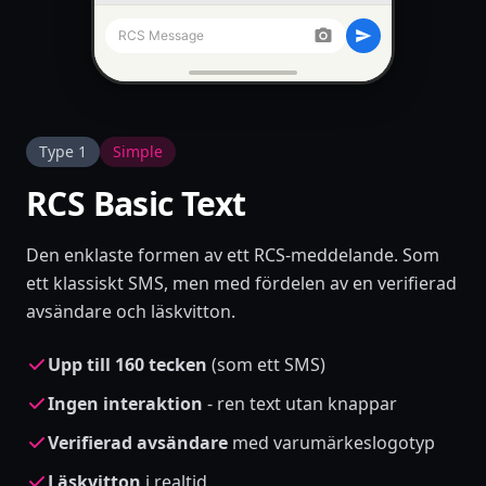
RCS Message
Type 1
Simple
RCS Basic Text
Den enklaste formen av ett RCS-meddelande. Som
ett klassiskt SMS, men med fördelen av en verifierad
avsändare och läskvitton.
Upp till 160 tecken
(som ett SMS)
Ingen interaktion
- ren text utan knappar
Verifierad avsändare
med varumärkeslogotyp
Läskvitton
i realtid