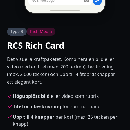
RCS Message
Type 3
Rich Media
RCS Rich Card
Det visuella kraftpaketet. Kombinera en bild eller
video med en titel (max. 200 tecken), beskrivning
(max. 2 000 tecken) och upp till 4 åtgärdsknappar i
ett elegant kort.
Högupplöst bild
eller video som rubrik
Titel och beskrivning
för sammanhang
Upp till 4 knappar
per kort (max. 25 tecken per
knapp)