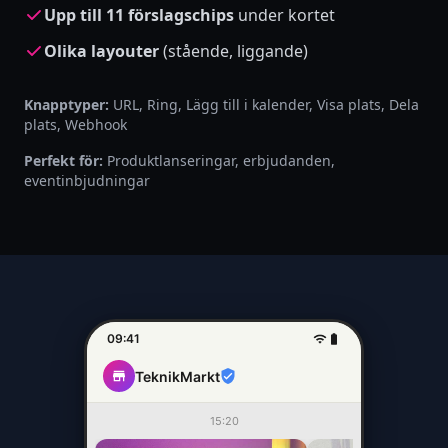
Upp till 11 förslagschips
under kortet
Olika layouter
(stående, liggande)
Knapptyper:
URL, Ring, Lägg till i kalender, Visa plats, Dela
plats, Webhook
Perfekt för:
Produktlanseringar, erbjudanden,
eventinbjudningar
09:41
TeknikMarkt
15:20