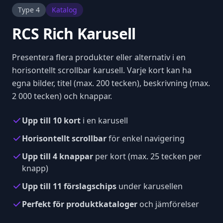
Type 4
Katalog
RCS Rich Karusell
Presentera flera produkter eller alternativ i en
horisontellt scrollbar karusell. Varje kort kan ha
egna bilder, titel (max. 200 tecken), beskrivning (max.
2 000 tecken) och knappar.
Upp till 10 kort
i en karusell
Horisontellt scrollbar
för enkel navigering
Upp till 4 knappar
per kort (max. 25 tecken per
knapp)
Upp till 11 förslagschips
under karusellen
Perfekt för produktkataloger
och jämförelser