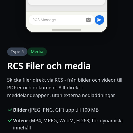
RCS Message
Type 5
Media
RCS Filer och media
Skicka filer direkt via RCS - från bilder och videor till
PDF:er och dokument. Allt direkt i
meddelandeappen, utan externa nedladdningar.
Bilder
(JPEG, PNG, GIF) upp till 100 MB
Videor
(MP4, MPEG, WebM, H.263) för dynamiskt
innehåll