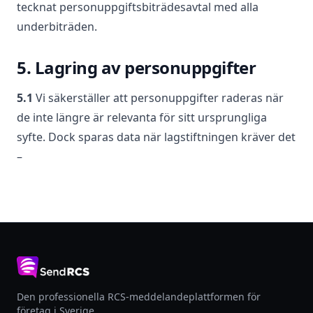
tecknat personuppgiftsbiträdesavtal med alla
underbiträden.
5. Lagring av personuppgifter
5.1
Vi säkerställer att personuppgifter raderas när
de inte längre är relevanta för sitt ursprungliga
syfte. Dock sparas data när lagstiftningen kräver det
–
Den professionella RCS-meddelandeplattformen för
företag i Sverige.