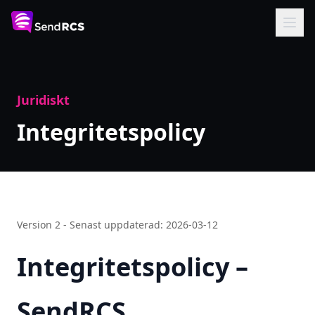
Juridiskt
Integritetspolicy
Version 2 - Senast uppdaterad: 2026-03-12
Integritetspolicy –
SendRCS