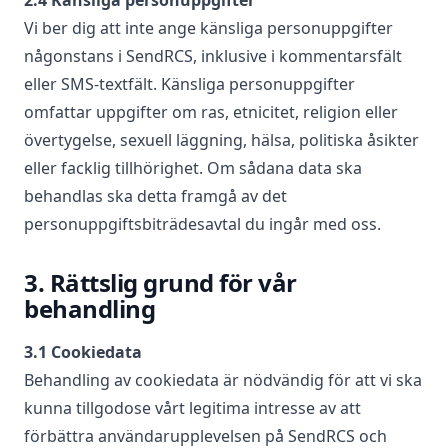
2.4 Känsliga personuppgifter
Vi ber dig att inte ange känsliga personuppgifter
någonstans i SendRCS, inklusive i kommentarsfält
eller SMS‑textfält. Känsliga personuppgifter
omfattar uppgifter om ras, etnicitet, religion eller
övertygelse, sexuell läggning, hälsa, politiska åsikter
eller facklig tillhörighet. Om sådana data ska
behandlas ska detta framgå av det
personuppgiftsbiträdesavtal du ingår med oss.
3. Rättslig grund för vår
behandling
3.1 Cookiedata
Behandling av cookiedata är nödvändig för att vi ska
kunna tillgodose vårt legitima intresse av att
förbättra användarupplevelsen på SendRCS och