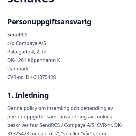
Personuppgiftsansvarig
SendRCS
c/o Compaya A/S
Palægade 4, 2. tv.
DK-1261 Köpenhamn K
Danmark
CVR-nr.: DK-31375428
1. Inledning
Denna policy om insamling och behandling av
personuppgifter samt användning av cookies
beskriver hur SendRCS / Compaya A/S, CVR-nr. DK-
31375428 (nedan ”oss”, ”vi” eller ”vår”), som