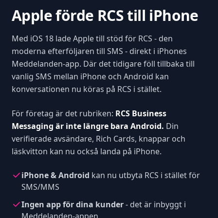
Apple förde RCS till iPhone
Med iOS 18 lade Apple till stöd för RCS - den
moderna efterföljaren till SMS - direkt i iPhones
Meddelanden-app. Där det tidigare föll tillbaka till
vanlig SMS mellan iPhone och Android kan
konversationen nu köras på RCS i stället.
För företag är det rubriken:
RCS Business
Messaging är inte längre bara Android.
Din
verifierade avsändare, Rich Cards, knappar och
läskvitton kan nu också landa på iPhone.
iPhone & Android
kan nu utbyta RCS i stället för
SMS/MMS
Ingen app för dina kunder
- det är inbyggt i
Meddelanden-appen