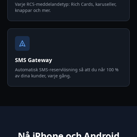
Varje RCS-meddelandetyp: Rich Cards, karuseller,
knappar och mer.
SMS Gateway
Automatisk SMS-reservlösning så att du når 100 %
av dina kunder, varje gång.
Nå iPhone och Android