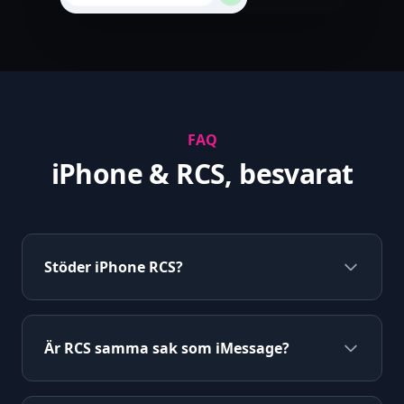
FAQ
iPhone & RCS, besvarat
Stöder iPhone RCS?
Är RCS samma sak som iMessage?