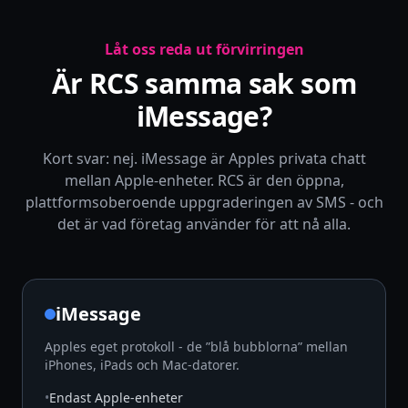
Låt oss reda ut förvirringen
Är RCS samma sak som
iMessage?
Kort svar: nej. iMessage är Apples privata chatt
mellan Apple-enheter. RCS är den öppna,
plattformsoberoende uppgraderingen av SMS - och
det är vad företag använder för att nå alla.
iMessage
Apples eget protokoll - de ”blå bubblorna” mellan
iPhones, iPads och Mac-datorer.
•
Endast Apple-enheter