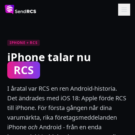
IPHONE + RCS
iPhone talar nu
RCS
I åratal var RCS en ren Android-historia.
Det ändrades med iOS 18: Apple förde RCS
till iPhone. För första gången når dina
varumärkta, rika företagsmeddelanden
iPhone
och
Android - från en enda