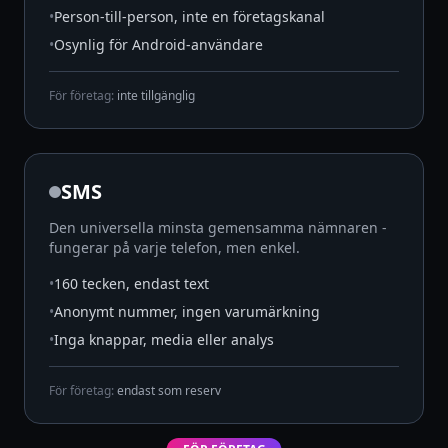
•
Person-till-person, inte en företagskanal
•
Osynlig för Android-användare
För företag:
inte tillgänglig
SMS
Den universella minsta gemensamma nämnaren -
fungerar på varje telefon, men enkel.
•
160 tecken, endast text
•
Anonymt nummer, ingen varumärkning
•
Inga knappar, media eller analys
För företag:
endast som reserv