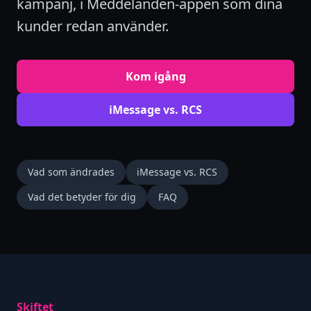
kampanj, i Meddelanden-appen som dina
kunder redan använder.
Kom igång
iMessage vs. RCS
Vad som ändrades
iMessage vs. RCS
Vad det betyder för dig
FAQ
Skiftet