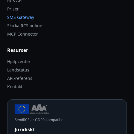
RCS API
Priser
SMS Gateway
Skicka RCS online
MCP Connector
Resurser
Hjälpcenter
Landstatus
API-referens
Kontakt
SendRCS är GDPR-kompatibel
Juridiskt