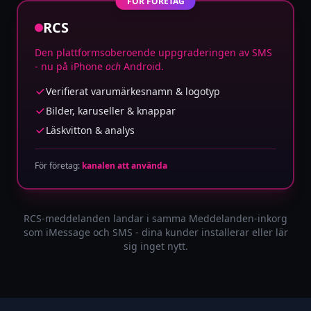
FÖR FÖRETAG
RCS
Den plattformsoberoende uppgraderingen av SMS
- nu på iPhone
och
Android.
Verifierat varumärkesnamn & logotyp
Bilder, karuseller & knappar
Läskvitton & analys
För företag:
kanalen att använda
RCS-meddelanden landar i samma Meddelanden-inkorg
som iMessage och SMS - dina kunder installerar eller lär
sig inget nytt.