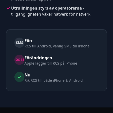
Utrullningen styrs av operatörerna
-
tillgängligheten växer nätverk för nätverk
Förr
SMS
RCS till Android, vanlig SMS till iPhone
Förändringen
iOS 18
Apple lägger till RCS på iPhone
Nu
Rik RCS till både iPhone & Android