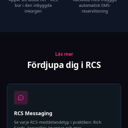
bor i den inbyggda
automatisk SMS-
inkorgen
reservlösning
Läs mer
Fördjupa dig i RCS
RCS Messaging
Se varje RCS-meddelandetyp i praktiken: Rich
Cards, karuseller, knappar och mer.