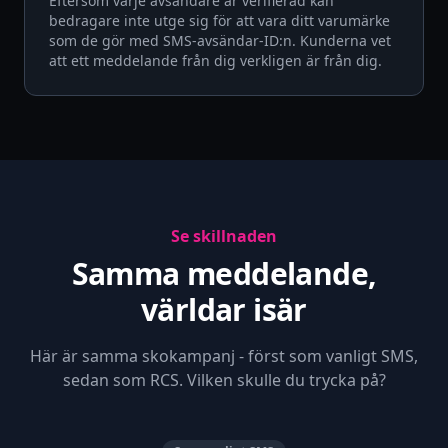
Eftersom varje avsändare är verifierad kan
bedragare inte utge sig för att vara ditt varumärke
som de gör med SMS-avsändar-ID:n. Kunderna vet
att ett meddelande från dig verkligen är från dig.
Se skillnaden
Samma meddelande,
världar isär
Här är samma skokampanj - först som vanligt SMS,
sedan som RCS. Vilken skulle du trycka på?