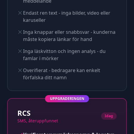
meddelande
Endast ren text - inga bilder, video eller
karuseller
Inga knappar eller snabbsvar - kunderna
måste kopiera länkar för hand
Inga läskvitton och ingen analys - du
famlar i mörker
Overifierat - bedragare kan enkelt
förfalska ditt namn
UPPGRADERINGEN
RCS
Idag
SMS, återuppfunnet