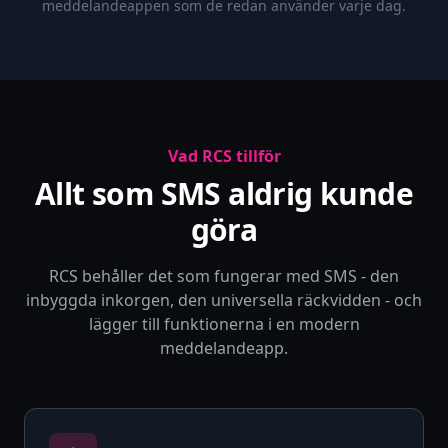
meddelandeappen som de redan använder varje dag.
Vad RCS tillför
Allt som SMS aldrig kunde
göra
RCS behåller det som fungerar med SMS - den
inbyggda inkorgen, den universella räckvidden - och
lägger till funktionerna i en modern
meddelandeapp.