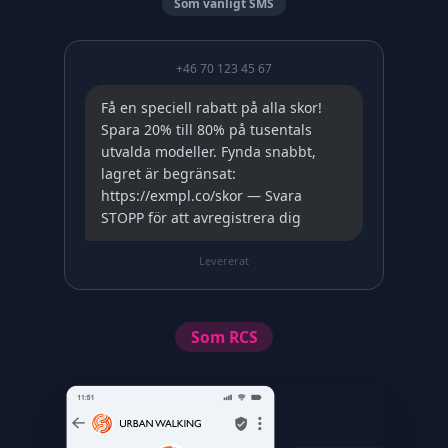
Som vanligt SMS
+46 70 123 45 67
Få en speciell rabatt på alla skor!
Spara 20% till 80% på tusentals
utvalda modeller. Fynda snabbt,
lagret är begränsat:
https://exmpl.co/skor — Svara
STOPP för att avregistrera dig
Levererat