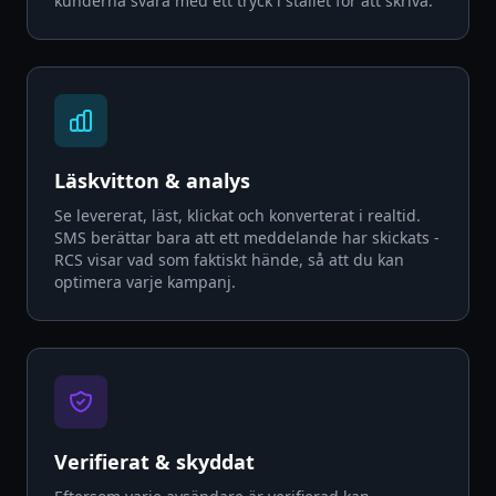
kunderna svara med ett tryck i stället för att skriva.
Som RCS
Läskvitton & analys
Se levererat, läst, klickat och konverterat i realtid.
SMS berättar bara att ett meddelande har skickats -
RCS visar vad som faktiskt hände, så att du kan
optimera varje kampanj.
Verifierat & skyddat