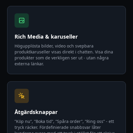
Rich Media & karuseller
Högupplösta bilder, video och svepbara
produktkaruseller visas direkt i chatten. Visa dina
produkter som de verkligen ser ut - utan några
externa länkar.
Åtgärdsknappar
”Köp nu”, ”Boka tid”, ”Spåra order”, ”Ring oss” - ett
tryck räcker. Fördefinierade snabbsvar låter