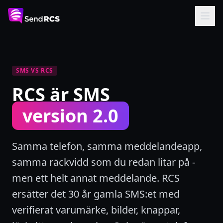
SMS VS RCS
RCS är SMS
version 2.0
Samma telefon, samma meddelandeapp,
samma räckvidd som du redan litar på -
men ett helt annat meddelande. RCS
ersätter det 30 år gamla SMS:et med
verifierat varumärke, bilder, knappar,