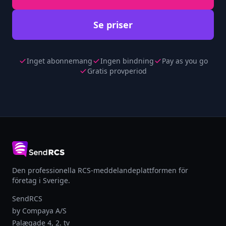
Se priser
Inget abonnemang
Ingen bindning
Pay as you go
Gratis provperiod
Den professionella RCS-meddelandeplattformen för
företag i Sverige.
SendRCS
by Compaya A/S
Palægade 4, 2. tv