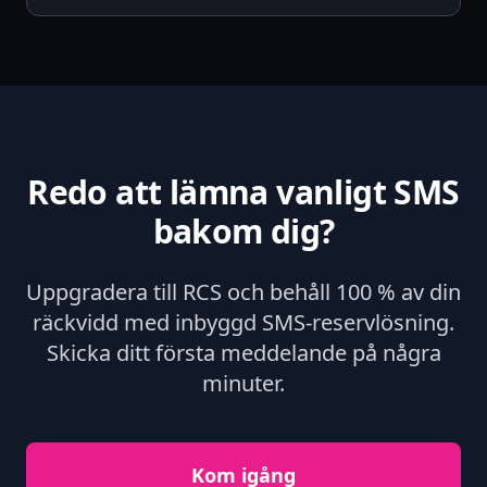
Redo att lämna vanligt SMS
bakom dig?
Uppgradera till RCS och behåll 100 % av din
räckvidd med inbyggd SMS-reservlösning.
Skicka ditt första meddelande på några
minuter.
Kom igång