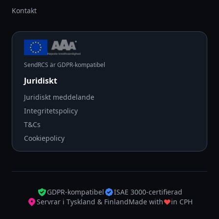
Kontakt
SendRCS är GDPR-kompatibel
Juridiskt
Juridiskt meddelande
Integritetspolicy
T&Cs
Cookiepolicy
GDPR-kompatibel
ISAE 3000-certifierad
Servrar i Tyskland & Finland
Made with
in CPH