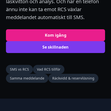
läskvitton och analys. Och när en telefon
ännu inte kan ta emot RCS växlar
meddelandet automatiskt till SMS.
Kom igång
Se skillnaden
SMS vs RCS
Vad RCS tillför
Samma meddelande
Räckvidd & reservlösning